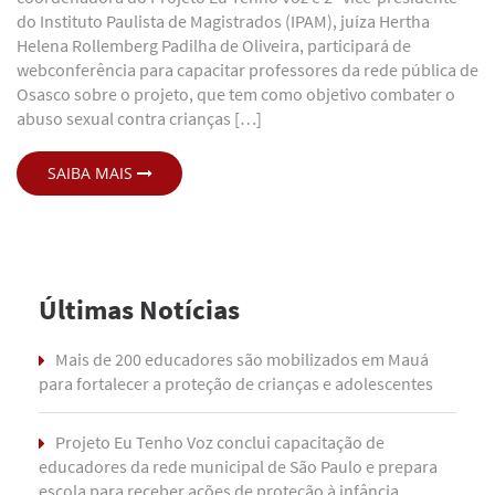
do Instituto Paulista de Magistrados (IPAM), juíza Hertha
Helena Rollemberg Padilha de Oliveira, participará de
webconferência para capacitar professores da rede pública de
Osasco sobre o projeto, que tem como objetivo combater o
abuso sexual contra crianças […]
SAIBA MAIS
Últimas Notícias
Mais de 200 educadores são mobilizados em Mauá
para fortalecer a proteção de crianças e adolescentes
Projeto Eu Tenho Voz conclui capacitação de
educadores da rede municipal de São Paulo e prepara
escola para receber ações de proteção à infância