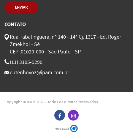
ENVIAR
CONTATO
Rua Tabatinguera, nº 140 - 14º Cj. 1317 - Ed. Roger
Zmekhol - Sé
CEP :01020-000 - São Paulo - SP
(11) 3105-9290
eutenhovoz@ipam.com.br
Copyright © IPAM 2020 - Todos os direitos reservados