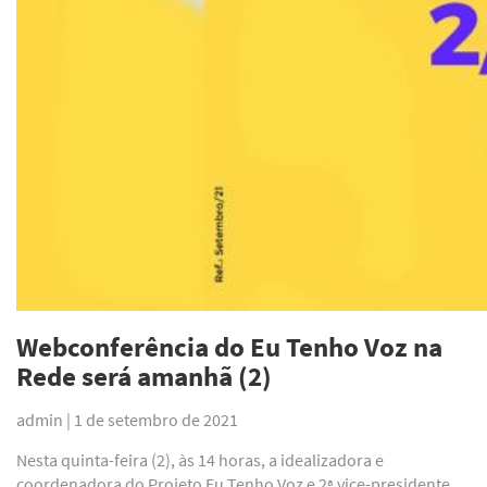
Webconferência do Eu Tenho Voz na
Rede será amanhã (2)
admin |
1 de setembro de 2021
Nesta quinta-feira (2), às 14 horas, a idealizadora e
coordenadora do Projeto Eu Tenho Voz e 2ª vice-presidente