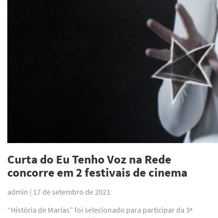
Curta do Eu Tenho Voz na Rede
concorre em 2 festivais de cinema
admin |
17 de setembro de 2021
“História de Marias” foi selecionado para participar da 3ª