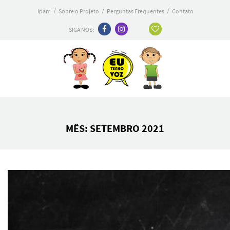
Ipam
Sobre o Projeto
Perguntas Frequentes
Contato
SIGA NOS:
MÊS: SETEMBRO 2021