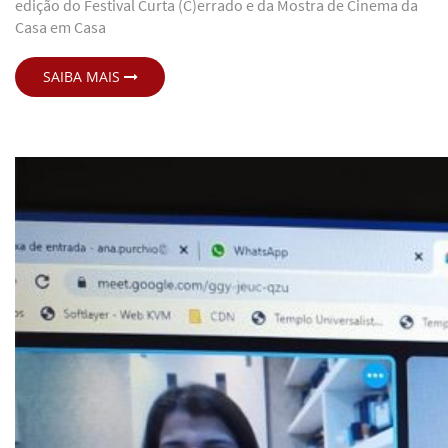
edição do Festival Curta (C)errado e da Mostra de Cinema da
Casa em Casa
SAIBA MAIS