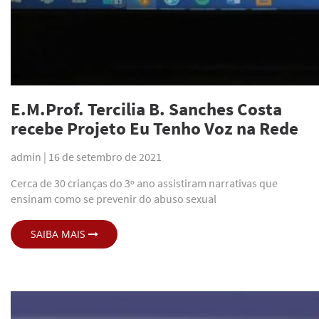
E.M.Prof. Tercilia B. Sanches Costa
recebe Projeto Eu Tenho Voz na Rede
admin |
16 de setembro de 2021
Cerca de 30 crianças do 3º ano assistiram narrativas que
ensinam como se prevenir do abuso sexual
SAIBA MAIS