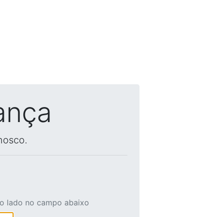
ança
nosco.
ao lado no campo abaixo