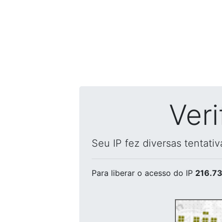
Ver
Seu IP fez diversas tentati
Para liberar o acesso
do IP
216.73