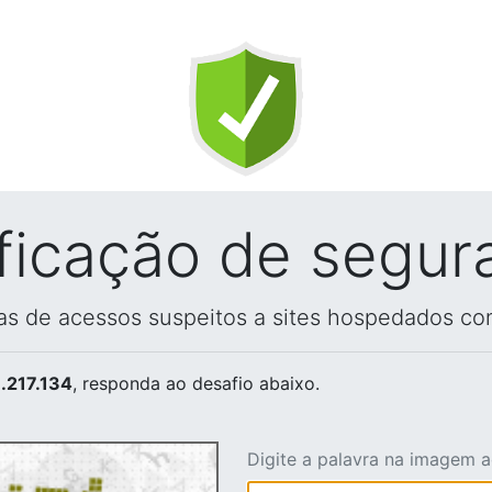
ificação de segur
vas de acessos suspeitos a sites hospedados co
.217.134
, responda ao desafio abaixo.
Digite a palavra na imagem 