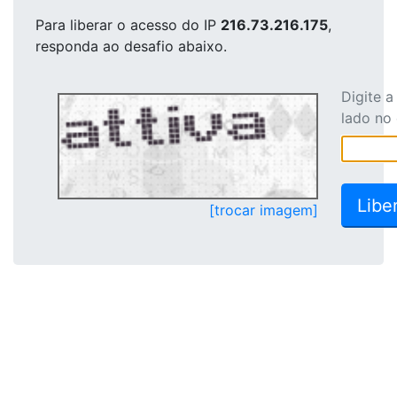
Para liberar o acesso
do IP
216.73.216.175
,
responda ao desafio abaixo.
Digite 
lado no
[trocar imagem]