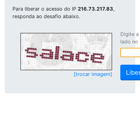
Para liberar o acesso
do IP
216.73.217.83
,
responda ao desafio abaixo.
Digite 
lado no
[trocar imagem]