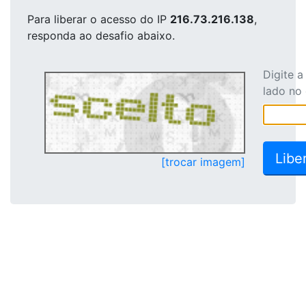
Para liberar o acesso
do IP
216.73.216.138
,
responda ao desafio abaixo.
Digite 
lado no
[trocar imagem]