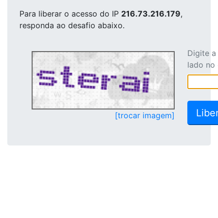
Para liberar o acesso
do IP
216.73.216.179
,
responda ao desafio abaixo.
Digite 
lado no
[trocar imagem]